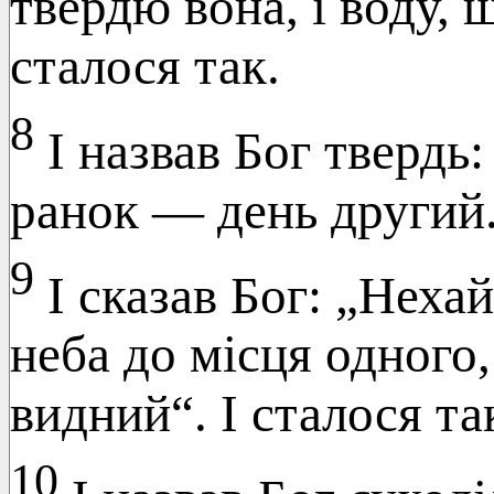
твердю вона, і воду, 
сталося так.
8
І назвав Бог твердь: 
ранок — день другий
9
І сказав Бог: „Нехай
неба до місця одного,
видний“. І сталося та
10