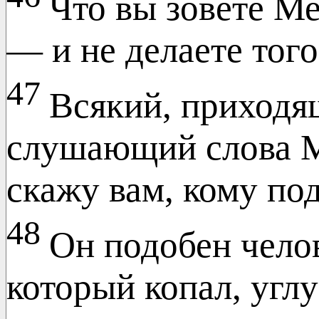
Что вы зовете Ме
— и не делаете того
47
Всякий, приходя
слушающий слова М
скажу вам, кому по
48
Он подобен чело
который копал, угл