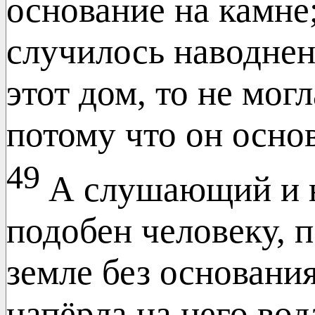
основание на камне;
случилось наводнен
этот дом, то не могл
потому что он осно
49
А слушающий и 
подобен человеку, 
земле без основания
напёрла на него вод