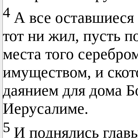
4
А все оставшиеся 
тот ни жил, пусть 
места того серебро
имуществом, и скот
даянием для дома Б
Иерусалиме.
5
И поднялись глав