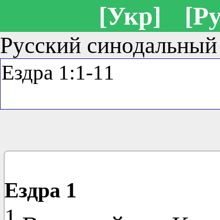
[Укр]
[Ру
Русский синодальный
Ездра 1
1