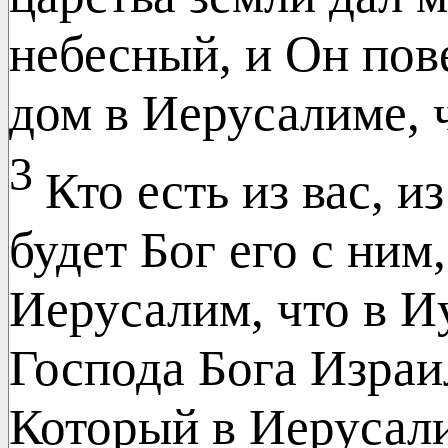
небесный, и Он пов
дом в Иерусалиме, ч
3
Кто есть из вас, и
будет Бог его с ним
Иерусалим, что в И
Господа Бога Израил
Который в Иерусал