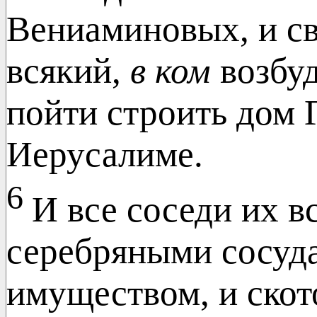
Вениаминовых, и с
всякий,
в
ком
возбуд
пойти строить дом 
Иерусалиме.
6
И все соседи их 
серебряными сосуд
имуществом, и скот