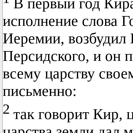
В первый год Кира
исполнение слова Г
Иеремии, возбудил 
Персидского, и он 
всему царству своем
письменно:
2
так говорит Кир, 
царства земли дал 